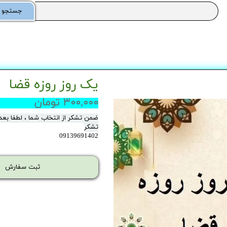
جستجو
یک روز روزه قضا
۳۰۰,۰۰۰ تومان
ضمن تشکر از انتخاب شما ، لطفا بعد 
تشکر
09139691402
ثبت سفارش