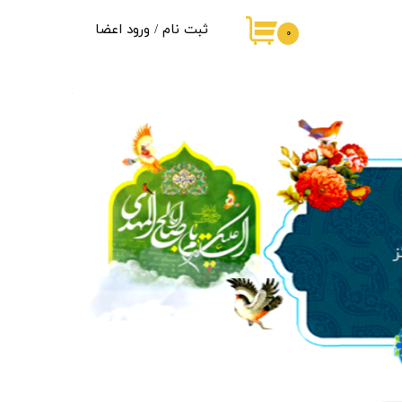
ثبت نام
/
ورود اعضا
۰
حساب کاربری من
تغییر گذر واژه
سفارشات
خروج از حساب کاربری