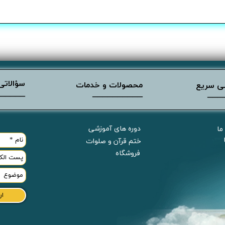
سؤالاتی 
محصولات و خدمات
ی سریع
_____
__________
___
دوره های آموزشی
 ما
ختم قرآن و صلوات
فروشگاه
ار