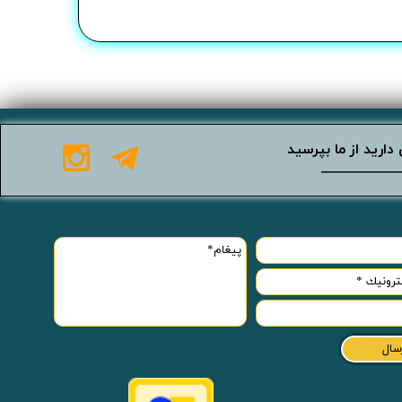
دارید از ما بپرسید
_________
سال