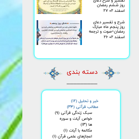
تفسیر و شرح دعای
روز ششم رمضان
۲۷ اسفند ۰۲
شرح و تفسیر دعای
روز پنجم ماه مبارک
رمضان+صوت و ترجمه
۲۶ اسفند ۰۲
دسته بندی
_________
خبر و تحلیل
(۱۲)
مطالب قرآنی
(۳۴)
سبک زندگی قرآنی
(۹)
خواص آیات و سوره
ها
(۱۳)
مکالمه با آیات
(۱)
اعجازهای علمی قرآن
(۱)