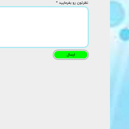
نظرتون رو بفرمایید *
ارسال