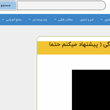
جستجو
جازی
خبر و تحلیل
مطالب قرآنی
چند رسانه ای
منابع آموزشی
گی ( پیشنهاد میکنم حتما