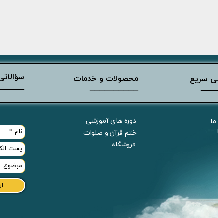
سؤالاتی 
محصولات و خدمات
ی سریع
_____
__________
___
دوره های آموزشی
 ما
ختم قرآن و صلوات
فروشگاه
ار