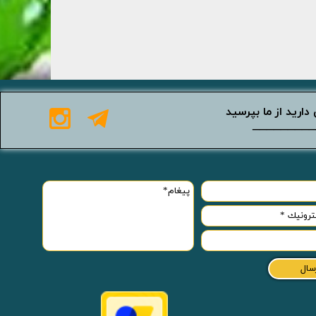
دارید از ما بپرسید
_________
سال