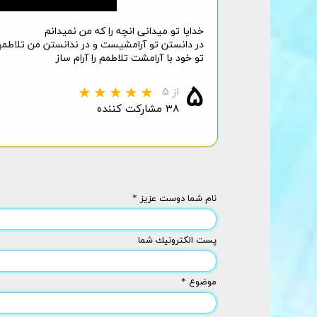
خدایا تو میدانی انچه را که من نمیدانم
در دانستن تو آرامشیست و در ندانستن من تلاط
تو خود با آرامشت تلاطمم را آرام ساز
۵
از ۵
۳۸ مشارکت کننده
نام شما دوست عزیز *
پست الكترونيك شما
موضوع *