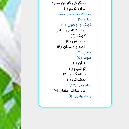
بیوگرافی قاریان مطرح
قرآن کریم
(۱)
مقالات تخصصی حفظ
قرآن
(۶)
کودک و نوجوان
(۱۱)
روان شناسی قرآنی
کودک
(۳)
انیمیشن
(۴)
قصه و داستان
(۴)
کلیپ
(۷)
صوت
(۵)
قرآن
(۱)
تواشیح
(۱)
نماهنگ ها
(۲)
سخنرانی
(۱)
مناسبتها
(۴۲)
ماه مبارک رمضان
(۳۰)
واحد برادران
(۱)