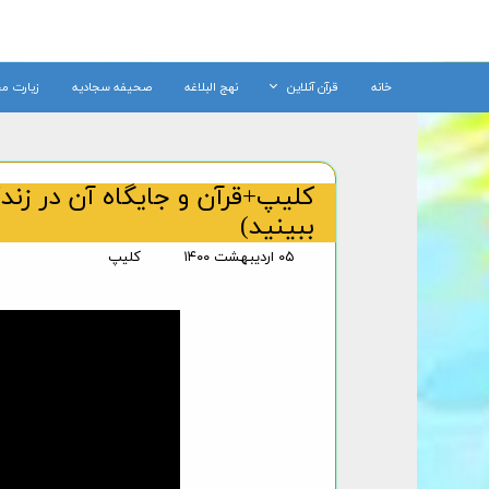
خانه
قرآن آنلاین
نهج البلاغه
صحیفه سجادیه
زیارت م
کلیپ+قرآن و جایگاه آن در زند
ببینید)
۰۵ اردیبهشت ۱۴۰۰
کلیپ