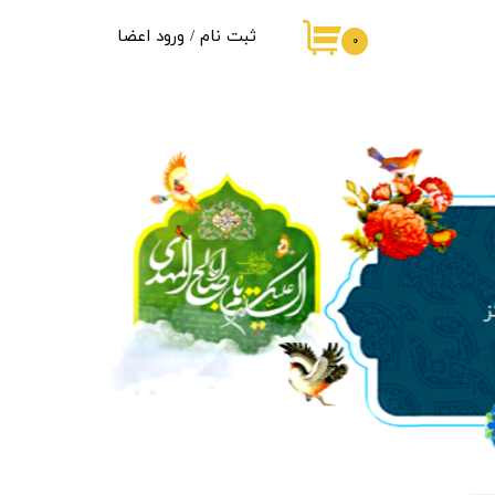
ثبت نام
/
ورود اعضا
۰
حساب کاربری من
تغییر گذر واژه
سفارشات
خروج از حساب کاربری