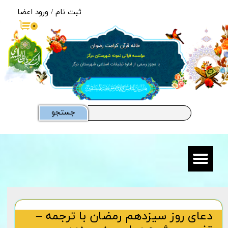
ثبت نام
/
ورود اعضا
حساب کاربری من
۰
تغییر گذر واژه
سفارشات
خروج از حساب کاربری
جستجو
دعای روز سیزدهم رمضان با ترجمه –