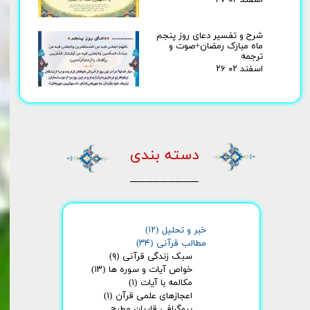
۲۷ اسفند ۰۲
شرح و تفسیر دعای روز پنجم
ماه مبارک رمضان+صوت و
ترجمه
۲۶ اسفند ۰۲
دسته بندی
_________
★
★
★
خبر و تحلیل
(۱۲)
مطالب قرآنی
(۳۴)
سبک زندگی قرآنی
(۹)
خواص آیات و سوره ها
(۱۳)
مکالمه با آیات
(۱)
اعجازهای علمی قرآن
(۱)
بیوگرافی قاریان مطرح