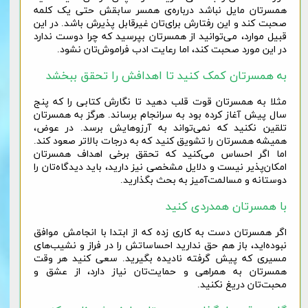
همسرتان مایل نباشد درباره‌ی همسر سابقش حتی یک کلمه
صحبت کند و این رفتارش برای‌تان غیرقابل پذیرش باشد. در این
قبیل موارد، می‌توانید از همسرتان بپرسید که چرا دوست ندارد
در این مورد صحبت کند، اما رعایت ادب فراموش‌تان نشود.
به همسرتان کمک کنید تا اهدافش را تحقق ببخشد
مثلا به همسرتان قوت قلب دهید تا نگارش کتابی را که پنج
سال پیش آغاز کرده بود به سرانجام برساند. هرگز به همسرتان
تلقین نکنید که نمی‌تواند به آرزوهایش برسد. در عوض،
همیشه همسرتان را تشویق کنید که به درجات بالاتر صعود کند.
اما اگر احساس می‌کنید که تحقق برخی اهداف همسرتان
امکان‌پذیر نیست و دلایل مشخصی نیز دارید، باید دیدگاه‌تان را
دوستانه و مسالمت‌آمیز به بحث بگذارید.
با همسرتان همدردی کنید
اگر همسرتان دست به کاری زده که از ابتدا با انجامش موافق
نبوده‌اید، باز هم حق ندارید احساساتش را در فراز و نشیب‌های
مسیری که پیش گرفته نادیده بگیرید. سعی کنید هر وقت
همسرتان به همراهی و حمایت‌تان نیاز دارد، از عشق و
محبت‌تان دریغ نکنید.