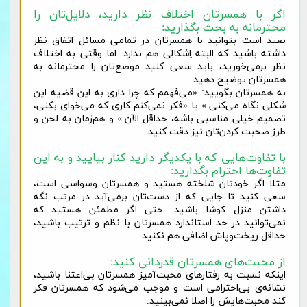
اگر با همسرتان اختلاف نظر دارید، دلایل‌تان را
محترمانه به بحث بگذارید:
بعید است بتوانید با همسرتان در تمامی مسائل اتفاق نظر
داشته باشید که البته اِشکالی هم ندارد. اما وقتی به اختلاف
نظر برمی‌خورید، باید سعی کنید موضع‌تان را محترمانه به
همسرتان توضیح دهید
به همسرتان بگویید: «می‌فهمم که چرا داری به این قضیه این
شکلی نگاه می‌کنی.» یا «فکر نمی‌کنم کاری که می‌خوای بکنی،
تصمیم خیلی مناسبی باشه، حداقل الآن.» و هم‌زمان به لحن و
طرز صحبت کردن‌تان نیز دقت کنید.
با تفاوت‌هایی که با یکدیگر دارید کنار بیایید و به این
تفاوت‌ها احترام بگذارید:
مثلا اگر خودتان شلخته هستید و همسرتان وسواسی است،
سعی کنید تا جایی که از دست‌تان برمی‌آید در مرتب نگه
داشتن منزل کوشا باشید. حتی اگر مطمئن هستید که
نمی‌توانید در حد استاندارد همسرتان با نظم و ترتیب باشید،
حداقل ریخت‌وپاش اضافی هم نکنید.
از محبت‌های همسرتان قدردانی کنید:
اینکه نسبت به رفتارهای محبت‌آمیز همسرتان بی‌اعتنا باشید،
نشانه‌ی بی‌احترامی است و موجب می‌شود که همسرتان فکر
کند محبت‌هایش را اصلا نمی‌بینید.