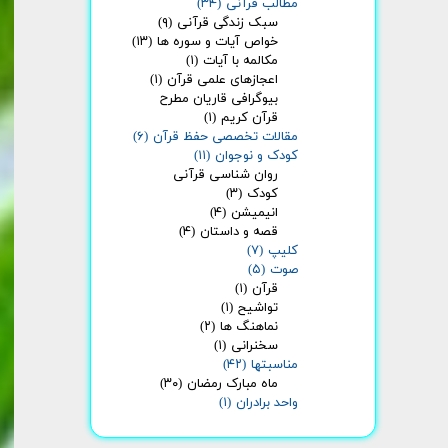
مطالب قرآنی
(۳۴)
سبک زندگی قرآنی
(۹)
خواص آیات و سوره ها
(۱۳)
مکالمه با آیات
(۱)
اعجازهای علمی قرآن
(۱)
بیوگرافی قاریان مطرح
قرآن کریم
(۱)
مقالات تخصصی حفظ قرآن
(۶)
کودک و نوجوان
(۱۱)
روان شناسی قرآنی
کودک
(۳)
انیمیشن
(۴)
قصه و داستان
(۴)
کلیپ
(۷)
صوت
(۵)
قرآن
(۱)
تواشیح
(۱)
نماهنگ ها
(۲)
سخنرانی
(۱)
مناسبتها
(۴۲)
ماه مبارک رمضان
(۳۰)
واحد برادران
(۱)