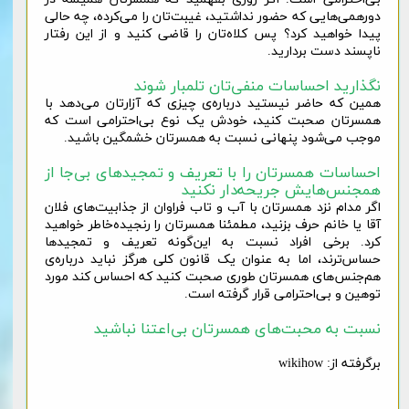
دورهمی‌هایی که‌ حضور نداشتید، غیبت‌تان را می‌کرده، چه حالی
پیدا خواهید کرد؟ پس کلاه‌تان را قاضی کنید و از این رفتار
ناپسند دست بردارید.
نگذارید احساسات منفی‌تان تلمبار شوند
همین که حاضر نیستید درباره‌ی چیزی که آزارتان می‌دهد با
همسرتان صحبت کنید، خودش یک نوع بی‌احترامی است که
موجب می‌شود پنهانی نسبت به همسرتان خشمگین باشید.
احساسات همسرتان را با تعریف و تمجیدهای بی‌جا از
همجنس‌هایش جریحه‌دار نکنید
اگر مدام نزد همسرتان با آب و تاب فراوان از جذابیت‌های فلان
آقا یا خانم حرف بزنید، مطمئنا همسرتان را رنجیده‌خاطر خواهید
کرد. برخی افراد نسبت به این‌گونه تعریف و تمجیدها
حساس‌ترند، اما به عنوان یک قانون کلی هرگز نباید درباره‌ی
هم‌جنس‌های همسرتان طوری صحبت کنید که احساس کند مورد
توهین و بی‌احترامی قرار گرفته است.
نسبت به محبت‌های همسرتان بی‌اعتنا نباشید
برگرفته از: wikihow