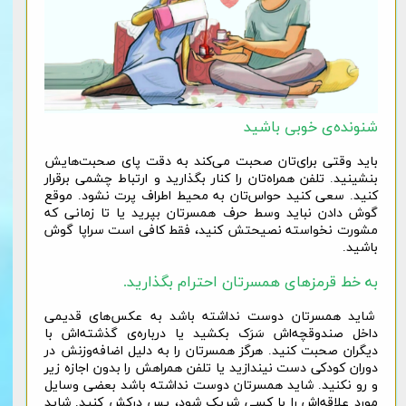
شنونده‌ی خوبی باشید
باید وقتی برای‌تان صحبت می‌کند به دقت پای صحبت‌هایش
بنشینید. تلفن همراه‌تان را کنار بگذارید و ارتباط چشمی برقرار
کنید. سعی کنید حواس‌تان به محیط اطراف پرت نشود. موقع
گوش دادن نباید وسط حرف همسرتان بپرید یا تا زمانی که
مشورت نخواسته نصیحتش کنید، فقط کافی است سراپا گوش
باشید.
به خط قرمزهای همسرتان احترام بگذارید.
شاید همسرتان دوست نداشته باشد به عکس‌های قدیمی
داخل صندوقچه‌‌اش سَرَک بکشید یا درباره‌ی گذشته‌اش با
دیگران صحبت کنید. هرگز همسرتان را به دلیل اضافه‌وزنش در
دوران کودکی دست نیندازید یا تلفن همراهش را بدون اجازه زیر
و رو نکنید. شاید همسرتان دوست نداشته باشد بعضی وسایل
مورد علاقه‌اش را با کسی شریک شود، پس درکش کنید. شاید