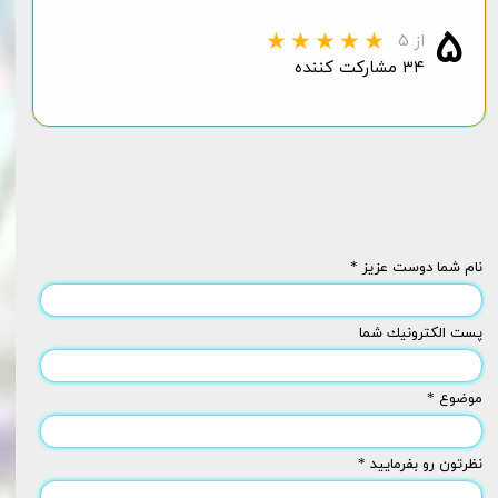
۵
از ۵
۳۴ مشارکت کننده
نام شما دوست عزیز *
پست الكترونيك شما
موضوع *
نظرتون رو بفرمایید *