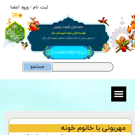
ثبت نام
/
ورود اعضا
حساب کاربری من
۰
تغییر گذر واژه
سفارشات
خروج از حساب کاربری
جستجو
مهربونی با خانوم خونه