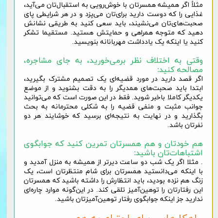
مثلاً اگر همیشه همسرتان با خوش‌رویی به استقبال‌تان می‌آید،
غذایی را که دوست دارید برای‌تان می‌پزد و در هر شرایطی پای
صحبت‌های‌تان می‌نشیند، باید سعی کنید به طریقی نشانش
دهید که متوجه همراهی و حمایتش هستید. مستقیما تشکر
کنید یا اینکه یک یادداشت مهربانانه بنویسید.
وقتی به اختلاف نظر برمی‌خورید، به جای مشاجره،
مصالحه کنید:
اگر قصد دارید در مورد قضیه‌ای یک تصمیم مشترک بگیرید،
ابتدا باید صحبت‌های همدیگر را به دقت بشنوید و از موضع
یکدیگر کاملا باخبر شوید. فقط در این صورت است که می‌توانید
جوانب مثبت و منفی قضیه را به شکلی محترمانه به بحث
بگذارید و در نهایت به نتیجه‌ای برسید که خوشایند هر دو
نفرتان باشد.
هم خودتان و هم همسرتان تمرین کنید که جوابگوی
اشتباهات‌تان باشید:
. مثلا اگر یک شب دو ساعت دیرتر از همیشه به منزل آمدید و
با اینکه می‌دانستید همسرتان برای شام منتظرتان است، یک
زنگ هم نزده بودید، باید انتظارش را داشته باشید که همسرتان
این رفتارتان را توهین‌آمیز تلقی کند. در این‌گونه موارد چاره‌ای
ندارید جز اینکه جوابگوی رفتار توهین‌آمیزتان باشید.