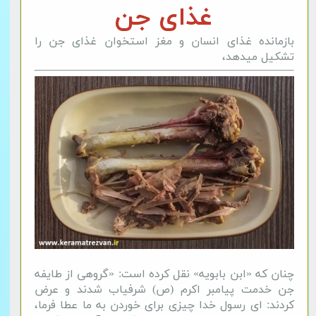
غذای جن
بازمانده غذای انسان و مغز استخوان غذای جن را
تشکیل میدهد،
چنان که «ابن بابویه» نقل کرده است: «گروهی از طایفه
جن خدمت پیامبر اکرم (ص) شرفیاب شدند و عرض
کردند: ای رسول خدا چیزی برای خوردن به ما عطا فرما،