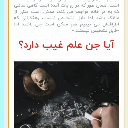
است. همان طور که در روایات آمده است گاهی سائلی
که به در خانه مراجعه می کند، ممکن است مَلَکی از
ملائک باشد اما قابل تشخیص نیست، رهگذرانی که
اطرافمان می بینیم هم ممکن است جن باشند اما
«قابل تشخیص نیستند.»
آیا جن علم غیب دارد؟