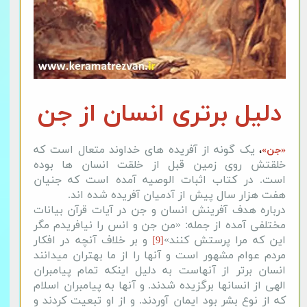
دلیل برتری انسان از جن
یک گونه از آفریده های خداوند متعال است که
«جن»
،
خلقتش روی زمین قبل از خلقت
انسان ‏ها بوده
است. در کتاب اثبات الوصیه آمده است که جنیان
هفت هزار سال پیش از آدمیان آفریده شده اند.
درباره هدف آفرینش انسان و جن در آیات قرآن بیانات
مختلفی آمده از جمله: «من جن و انس را نیافریدم مگر
این که مرا پرستش کنند»
و بر خلاف آنچه در افکار
[9]
مردم عوام مشهور است و آنها را از ما بهتران میدانند
انسان برتر از آنهاست به دلیل اینکه تمام پیامبران
الهی از انسانها برگزیده شدند. و آنها به پیامبران اسلام
که از نوع بشر بود ایمان آوردند. و از او تبعیت کردند و