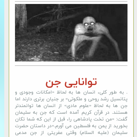
توانایی جن
. به طور کلی، انسان ها به لحاظ «امکانات وجودی و
پتانسیل رشد روحی و ملکوتی» بر جنیان برتری دارند اما
جن ها به لحاظ «علوم مادی» از انسان ها توانمندتر
هستند. در قرآن کریم آمده است که جن به سلیمان
گفت: «من تخت پادشاهی را، قبل از این که شما تکان
بخورید از یمن به فلسطین می آورم.»در داستان حضرت
سلیمان (علیه السلام) وقتى عفریتى از جن مدعى