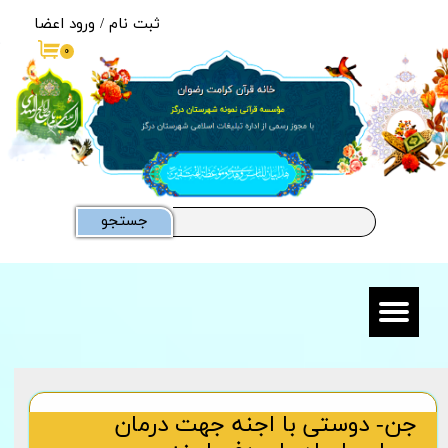
ثبت نام
/
ورود اعضا
حساب کاربری من
۰
تغییر گذر واژه
سفارشات
خروج از حساب کاربری
جستجو
جن- دوستی با اجنه جهت درمان